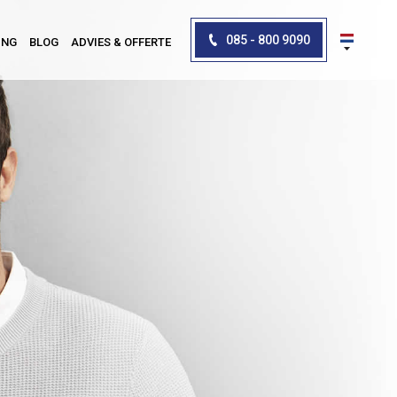
085 - 800 9090
ING
BLOG
ADVIES & OFFERTE