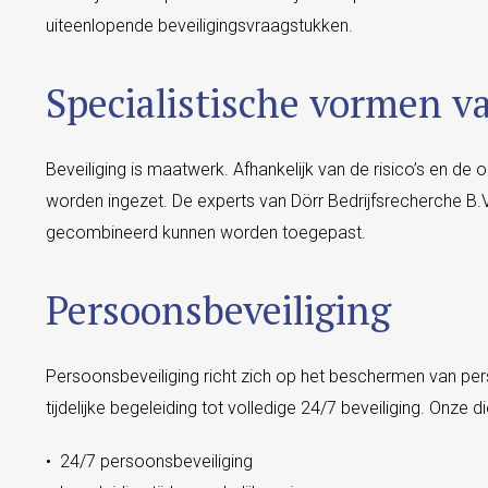
uiteenlopende beveiligingsvraagstukken.
Specialistische vormen va
Beveiliging is maatwerk. Afhankelijk van de risico’s en d
worden ingezet. De experts van
Dörr Bedrijfsrecherche B.V
gecombineerd kunnen worden toegepast.
Persoonsbeveiliging
Persoonsbeveiliging richt zich op het beschermen van pers
tijdelijke begeleiding tot volledige 24/7 beveiliging. Onze
• 24/7 persoonsbeveiliging