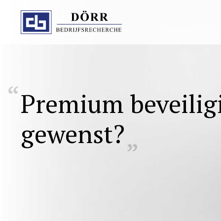
Premium
beveili
gewenst?