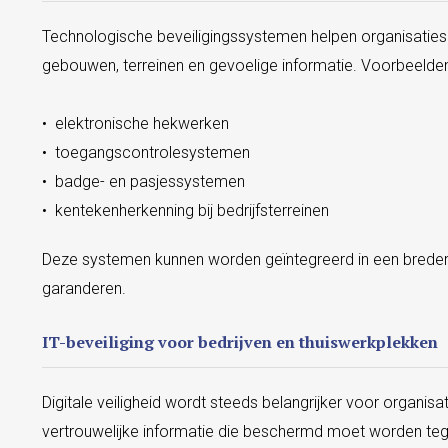
Technologische beveiligingssystemen helpen organisaties
gebouwen, terreinen en gevoelige informatie. Voorbeelden v
• elektronische hekwerken
• toegangscontrolesystemen
• badge- en pasjessystemen
• kentekenherkenning bij bedrijfsterreinen
Deze systemen kunnen worden geïntegreerd in een breder 
garanderen.
IT-beveiliging voor bedrijven en thuiswerkplekken
Digitale veiligheid wordt steeds belangrijker voor organi
vertrouwelijke informatie die beschermd moet worden tege