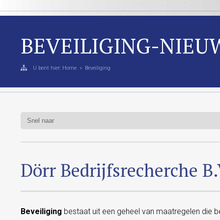
BEVEILIGING-NIEU
U bent hier:
Home
»
Beveiliging
Dörr Bedrijfsrecherche B.
Beveiliging
bestaat uit een geheel van maatregelen die 