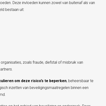
loeden. Deze invloeden kunnen zowel van buitenaf als van
ld bestaan uit:
organisaties, zoals fraude, diefstal of misbruik van
artners.
culieren om deze risico’s te beperken
, beheersbaar te
egisch inzetten van beveiligingsmaatregelen binnen een
md.