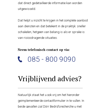
dat direct gedetailleerde informatie kan worden
uitgewisseld.
Dat helpt u inzicht te krijgen in het complete aanbod
aan diensten en dat betekent in de praktijk: sneller
schakelen, hetgeen van belang is als er sprake is
van risicodragende situaties.
Neem telefonisch contact op via:
085 - 800 9090
Vrijblijvend advies?
Natuurlijk staat het u ook vrij om het hieronder
geïmplementeerde contactformulier in te vullen. In
beide gevallen zal Dörr Bedrijfsrecherche u met