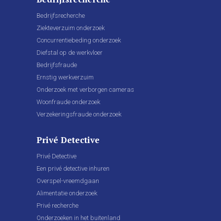
Bedrijfsrecherche
Ziekteverzuim onderzoek
Concurrentiebeding onderzoek
Diefstal op de werkvloer
Bedrijfsfraude
Ernstig werkverzuim
Onderzoek met verborgen cameras
Woonfraude onderzoek
Verzekeringsfraude onderzoek
Privé Detective
Privé Detective
Een privé detective inhuren
Overspel-vreemdgaan
Alimentatie onderzoek
Privé recherche
Onderzoeken in het buitenland