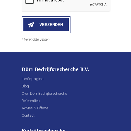
* Verplichte velden
Dörr Bedrijfsrecherche B.V.
Hoofdpagina
Blog
Over Dörr Bedrijfsrecherche
Referenties
Advies & Offerte
Contact
Bedrijfsrecherche