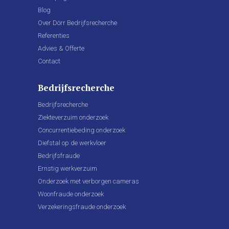
Blog
Over Dörr Bedrijfsrecherche
Referenties
Advies & Offerte
Contact
Bedrijfsrecherche
Bedrijfsrecherche
Ziekteverzuim onderzoek
Concurrentiebeding onderzoek
Diefstal op de werkvloer
Bedrijfsfraude
Ernstig werkverzuim
Onderzoek met verborgen cameras
Woonfraude onderzoek
Verzekeringsfraude onderzoek