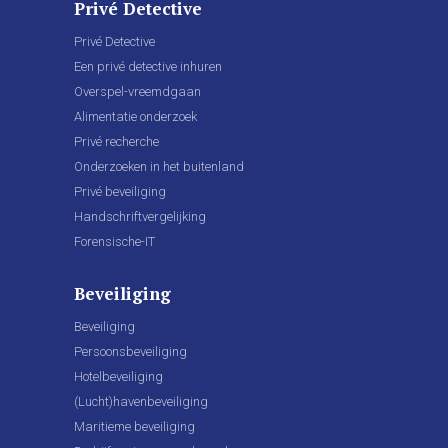
Privé Detective
Privé Detective
Een privé detective inhuren
Overspel-vreemdgaan
Alimentatie onderzoek
Privé recherche
Onderzoeken in het buitenland
Privé beveiliging
Handschriftvergelijking
Forensische-IT
Beveiliging
Beveiliging
Persoonsbeveiliging
Hotelbeveiliging
(Lucht)havenbeveiliging
Maritieme beveiliging