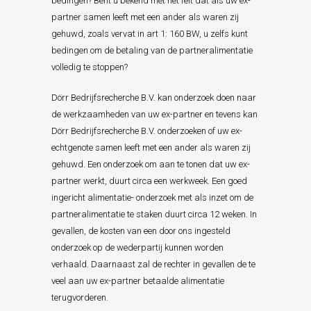
bedingen? Bent u bekend met het feit dat als uw ex-
partner samen leeft met een ander als waren zij
gehuwd, zoals vervat in art 1: 160 BW, u zelfs kunt
bedingen om de betaling van de partneralimentatie
volledig te stoppen?
Dörr Bedrijfsrecherche B.V. kan onderzoek doen naar
de werkzaamheden van uw ex-partner en tevens kan
Dörr Bedrijfsrecherche B.V. onderzoeken of uw ex-
echtgenote samen leeft met een ander als waren zij
gehuwd. Een onderzoek om aan te tonen dat uw ex-
partner werkt, duurt circa een werkweek. Een goed
ingericht alimentatie- onderzoek met als inzet om de
partneralimentatie te staken duurt circa 12 weken. In
gevallen, de kosten van een door ons ingesteld
onderzoek op de wederpartij kunnen worden
verhaald. Daarnaast zal de rechter in gevallen de te
veel aan uw ex-partner betaalde alimentatie
terugvorderen.