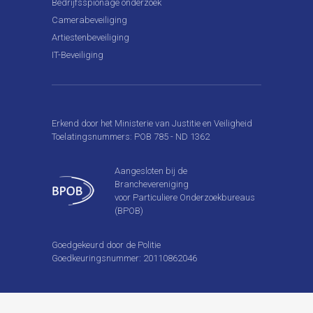
Bedrijfsspionage onderzoek
Camerabeveiliging
Artiestenbeveiliging
IT-Beveiliging
Erkend door het Ministerie van Justitie en Veiligheid
Toelatingsnummers: POB 785 - ND 1362
Aangesloten bij de
Branchevereniging
voor Particuliere Onderzoekbureaus
(BPOB)
Goedgekeurd door de Politie
Goedkeuringsnummer: 20110862046