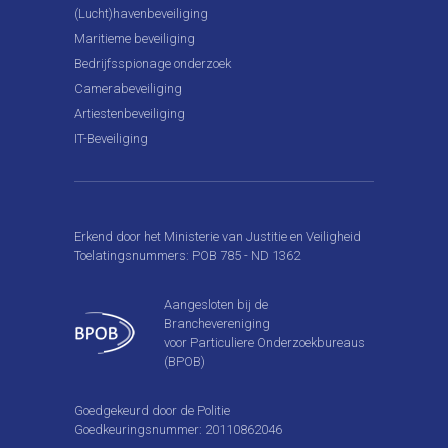
(Lucht)havenbeveiliging
Maritieme beveiliging
Bedrijfsspionage onderzoek
Camerabeveiliging
Artiestenbeveiliging
IT-Beveiliging
Erkend door het Ministerie van Justitie en Veiligheid
Toelatingsnummers: POB 785 - ND 1362
Aangesloten bij de
Branchevereniging
voor Particuliere Onderzoekbureaus
(BPOB)
Goedgekeurd door de Politie
Goedkeuringsnummer: 20110862046