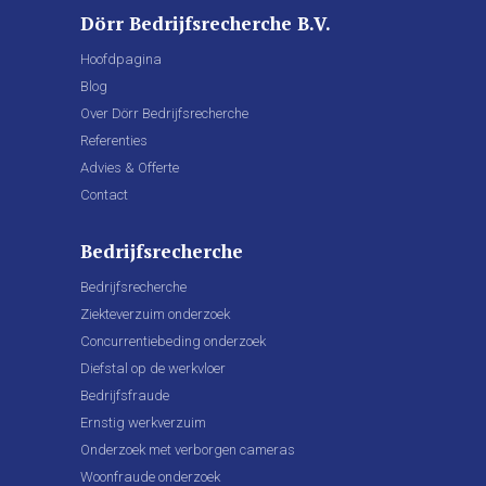
Dörr Bedrijfsrecherche B.V.
Hoofdpagina
Blog
Over Dörr Bedrijfsrecherche
Referenties
Advies & Offerte
Contact
Bedrijfsrecherche
Bedrijfsrecherche
Ziekteverzuim onderzoek
Concurrentiebeding onderzoek
Diefstal op de werkvloer
Bedrijfsfraude
Ernstig werkverzuim
Onderzoek met verborgen cameras
Woonfraude onderzoek