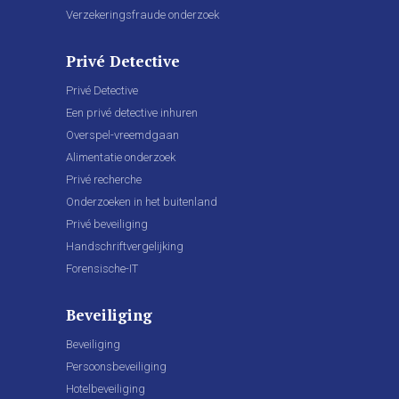
Verzekeringsfraude onderzoek
Privé Detective
Privé Detective
Een privé detective inhuren
Overspel-vreemdgaan
Alimentatie onderzoek
Privé recherche
Onderzoeken in het buitenland
Privé beveiliging
Handschriftvergelijking
Forensische-IT
Beveiliging
Beveiliging
Persoonsbeveiliging
Hotelbeveiliging