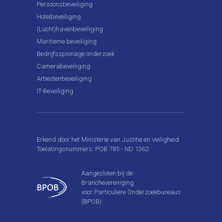
Persoonsbeveiliging
Hotelbeveiliging
(Lucht)havenbeveiliging
Maritieme beveiliging
Bedrijfsspionage onderzoek
Camerabeveiliging
Artiestenbeveiliging
IT-Beveiliging
Erkend door het Ministerie van Justitie en Veiligheid
Toelatingsnummers: POB 785 - ND 1362
Aangesloten bij de
Branchevereniging
voor Particuliere Onderzoekbureaus
(BPOB)