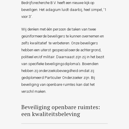
Bedrijfsrecherche B.V. heeft een nieuwe kijk op
beveiligen. Het adagium luidt daarbij, heel simpel, ‘1
voor 3′.
Wij denken met één persoon de taken van twee
geüniformeerde beveiligers te kunnen overnemen en
zelfs kwalitatief te verbeteren. Onze beveiligers
hebben een uiterst gespecialiseerde achtergrond,
politieel en/of militair. Daarnaast zijn zij in het bezit
van specifieke beveiligingsdiploma’s. Bovendien
hebben zij onderzoeksbevoegdheid omdat zij
gediplomeerd Particulier Onderzoeker zijn. Bij
beveiliging van openbare ruimtes kan dat het
verschil maken.
Beveiliging openbare ruimtes:
een kwaliteitsbeleving