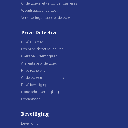
Onderzoek met verborgen cameras
Woonfraude onderzoek
Verzekeringsfraude onderzoek
Privé Detective
Privé Detective
Een privé detective inhuren
Overspel-vreemdgaan
Alimentatie onderzoek
Privé recherche
Onderzoeken in het buitenland
Privé beveiliging
Handschriftvergelijking
Forensische-IT
Beveiliging
Beveiliging