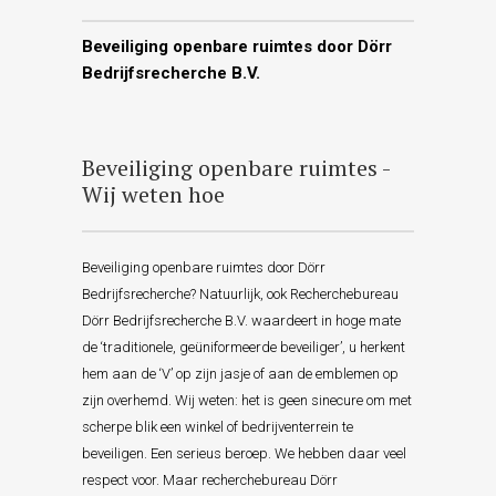
Beveiliging openbare ruimtes door Dörr
Bedrijfsrecherche B.V.
Beveiliging openbare ruimtes -
Wij weten hoe
Beveiliging openbare ruimtes door Dörr
Bedrijfsrecherche? Natuurlijk, ook Recherchebureau
Dörr Bedrijfsrecherche B.V. waardeert in hoge mate
de ‘traditionele, geüniformeerde beveiliger’, u herkent
hem aan de ‘V’ op zijn jasje of aan de emblemen op
zijn overhemd. Wij weten: het is geen sinecure om met
scherpe blik een winkel of bedrijventerrein te
beveiligen. Een serieus beroep. We hebben daar veel
respect voor. Maar recherchebureau Dörr