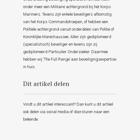
onder meer een Militaire achtergrond bij het Korps
Mariniers. Tevens zijn enkele beveiligers afkomstig
van het Korps Commandotroepen, of hebben een
Politiële achtergrond vanuit onderdelen van Politie of
Koninklijke Marechaussee. Allen zijn gediplomeerd
(specialistisch) beveiliger en tevens zijn zij
gediplomeerd Particulier Onderzoeker. Daarmee
hebben wij ‘The Full Range’ aan beveiligingsexpertise
in huis.
Dit artikel delen
Vindt u dit artikel interessant? Dan kunt u dit artikel
ook delen via social media of doorsturen naar een
bekende.