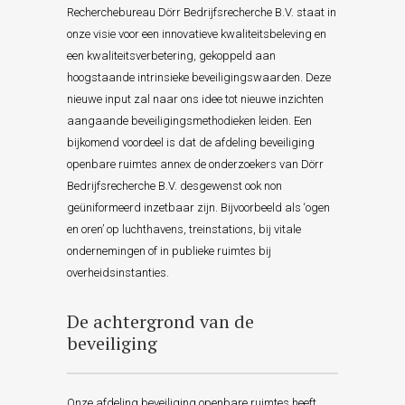
Recherchebureau Dörr Bedrijfsrecherche B.V. staat in
onze visie voor een innovatieve kwaliteitsbeleving en
een kwaliteitsverbetering, gekoppeld aan
hoogstaande intrinsieke beveiligingswaarden. Deze
nieuwe input zal naar ons idee tot nieuwe inzichten
aangaande beveiligingsmethodieken leiden. Een
bijkomend voordeel is dat de afdeling beveiliging
openbare ruimtes annex de onderzoekers van Dörr
Bedrijfsrecherche B.V. desgewenst ook non
geüniformeerd inzetbaar zijn. Bijvoorbeeld als ‘ogen
en oren’ op luchthavens, treinstations, bij vitale
ondernemingen of in publieke ruimtes bij
overheidsinstanties.
De achtergrond van de
beveiliging
Onze afdeling beveiliging openbare ruimtes heeft